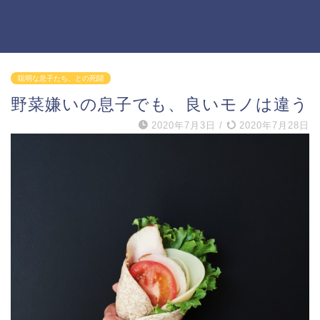
聡明な息子たち、との死闘
野菜嫌いの息子でも、良いモノは違う
2020年7月3日
/
2020年7月28日