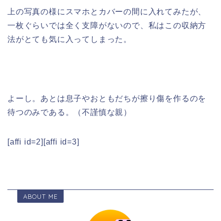
上の写真の様にスマホとカバーの間に入れてみたが、
一枚ぐらいでは全く支障がないので、私はこの収納方
法がとても気に入ってしまった。
よーし。あとは息子やおともだちが擦り傷を作るのを
待つのみである。（不謹慎な親）
[affi id=2][affi id=3]
ABOUT ME