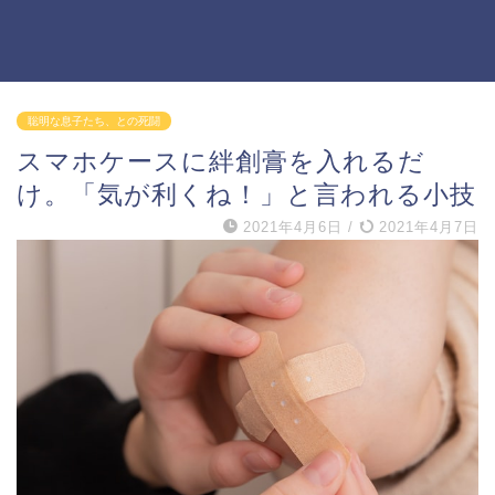
聡明な息子たち、との死闘
スマホケースに絆創膏を入れるだ
け。「気が利くね！」と言われる小技
2021年4月6日
/
2021年4月7日