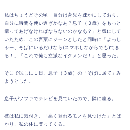
私はちょうどその頃「自分は育児を疎かにしており、
自分に時間を使い過ぎかなあ？息子（３歳）をもっと
構ってあげなければならないのかなあ？」と気にして
いたため、この言葉にジーンとしたと同時に「よっし
ゃー、そばにいるだけなら(スマホしながらでも)でき
る！」「これで俺も立派なイクメンだ！」と思った。
そこで試しに１日、息子（３歳）の「そばに居て」み
ようとした。
息子がソファでテレビを見ていたので、隣に座る。
彼は私に気付き、「高く登れるモノを見つけた」とば
かり、私の体に登ってくる。