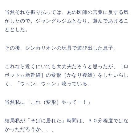
当然それを振り払っては、あの医師の言葉に反する気
がしたので、ジャングルジムとなり、遊んであげるこ
ととした。
その後、シンカリオンの玩具で遊び出した息子。
これなら近くにいても大丈夫だろうと思ったが、［ロ
ボット↔新幹線］の変形（かなり複雑）をしたいらし
く、「ウ～ン、ウ～ン」唸っている。
当然私に「これ（変形）やってー！」
結局私が「そばに居れた」時間は、３０分程度ではな
かっただろうか、、、